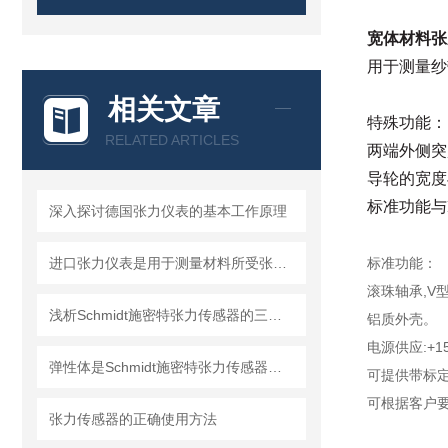
宽体材料张
用于测量纱带
相关文章
特殊功能：
RELATED ARTICLES
两端外侧突
导轮的宽度
标准功能与
深入探讨德国张力仪表的基本工作原理
进口张力仪表是用于测量材料所受张力的仪器
标准功能：
滚珠轴承,V
浅析Schmidt施密特张力传感器的三种工作原理
铝质外壳。
电源供应:+15
弹性体是Schmidt施密特张力传感器的关键受力部件
可提供带标
可根据客户
张力传感器的正确使用方法