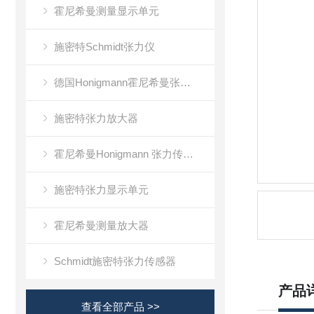
霍尼希曼测量显示单元
施密特Schmidt张力仪
德国Honigmann霍尼希曼张力仪
施密特张力放大器
霍尼希曼Honigmann 张力传感器RFS系列
施密特张力显示单元
霍尼希曼测量放大器
Schmidt施密特张力传感器
产品
查看全部产品 >>