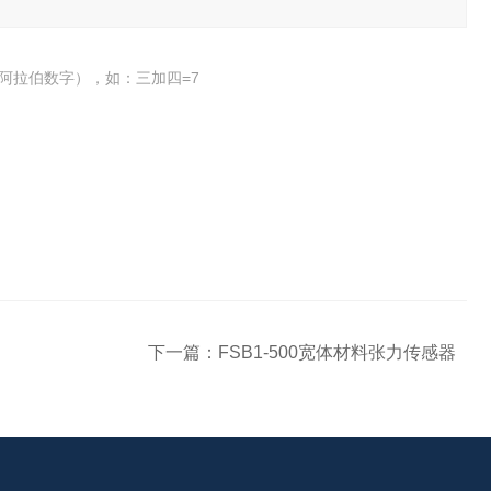
阿拉伯数字），如：三加四=7
下一篇：
FSB1-500宽体材料张力传感器