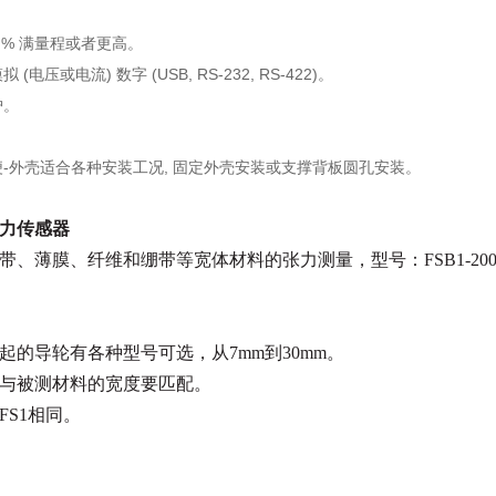
.5 % 满量程或者更高。
(电压或电流) 数字 (USB, RS-232, RS-422)。
护。
-外壳适合各种安装工况, 固定外壳安装或支撑背板圆孔安装。
力传感器
、薄膜、纤维和绷带等宽体材料的张力测量，型号：FSB1-200,量
起的导轮有各种型号可选，从7mm到30mm。
与被测材料的宽度要匹配。
FS1相同。