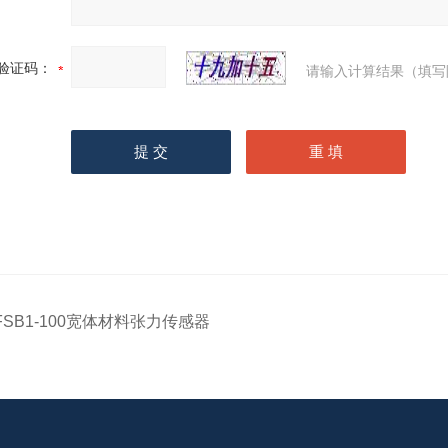
验证码：
请输入计算结果（填写
FSB1-100宽体材料张力传感器