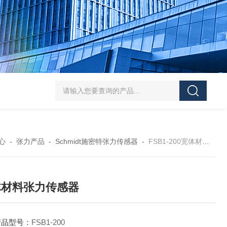
RFS150XY霍尼希曼双轴张力传感器
RFS200S霍尼希曼
心
-
张力产品
-
Schmidt施密特张力传感器
-
FSB1-200宽体材料张力传感器
体材料张力传感器
产品型号：
FSB1-200