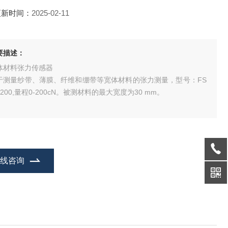
更新时间：
2025-02-11
要描述：
体材料张力传感器
于测量纱带、薄膜、纤维和绷带等宽体材料的张力测量，型号：FS
-200,量程0-200cN。被测材料的最大宽度为30 mm。
在线咨询