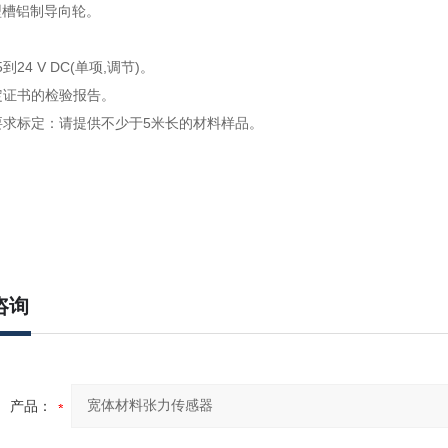
型槽铝制导向轮。
到24 V DC(单项,调节)。
定证书的检验报告。
要求标定：请提供不少于5米长的材料样品。
咨询
产品：