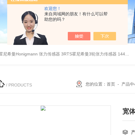
欢迎您！
来自局域网的朋友！有什么可以帮
助您的吗？
B霍尼希曼Honigmann 张力传感器
3RTS霍尼希曼3轮张力传感器
144霍尼希曼张力传感器
心
您的位置：
首页
-
产品中
/ PRODUCTS
宽