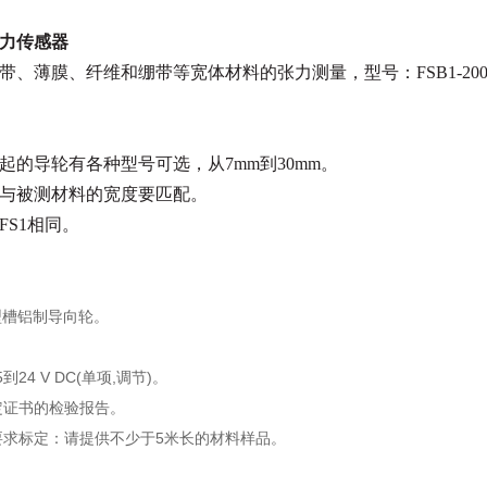
力传感器
、薄膜、纤维和绷带等宽体材料的张力测量，型号：FSB1-200,量
起的导轮有各种型号可选，从7mm到30mm。
与被测材料的宽度要匹配。
FS1相同。
型槽铝制导向轮。
到24 V DC(单项,调节)。
定证书的检验报告。
要求标定：请提供不少于5米长的材料样品。