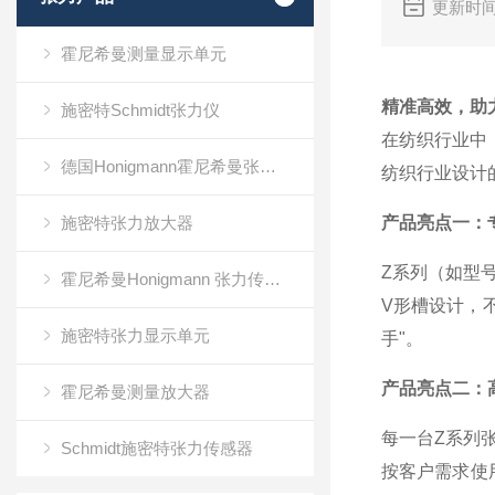
更新时间
霍尼希曼测量显示单元
精准高效，助
施密特Schmidt张力仪
在纺织行业中
德国Honigmann霍尼希曼张力仪
纺织行业设计
施密特张力放大器
产品亮点一：
Z
系列（如型
霍尼希曼Honigmann 张力传感器RFS系列
V
形槽设计，
施密特张力显示单元
手"。
产品亮点二：
霍尼希曼测量放大器
每一台
Z
系列
Schmidt施密特张力传感器
按客户需求使