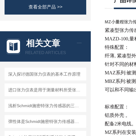
产品详
查看全部产品 >>
MZ小量程张力
紧凑型张力传
MAZD-100,量
相关文章
特殊配置：
RELATED ARTICLES
纤薄, 紧凑型外
针对不同的材
MAZ系列:
深入探讨德国张力仪表的基本工作原理
MBZ系列:被
可以和不同输
进口张力仪表是用于测量材料所受张力的仪器
浅析Schmidt施密特张力传感器的三种工作原理
标准配置：
铝质外壳 。
弹性体是Schmidt施密特张力传感器的关键受力部件
配备2米电线
MZ系列在安