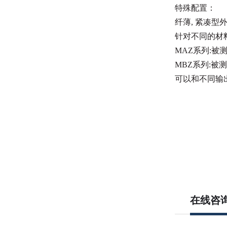
特殊配置：
纤薄, 紧凑型外
针对不同的材
MAZ系列:被
MBZ系列:被
可以和不同输
在线咨