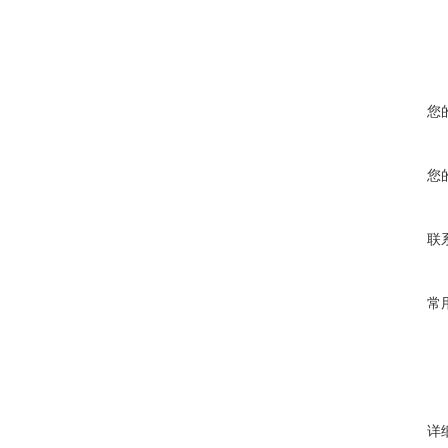
您
您
联
常
详