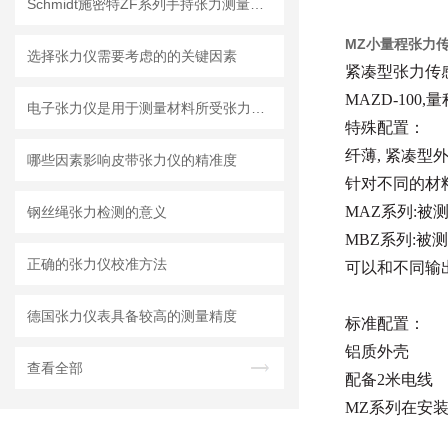
Schmidt施密特ZF系列手持张力测量仪在纺织行业的应用
MZ小量程张力
选择张力仪需要考虑的的关键因素
紧凑型张力传
MAZD-100,量
电子张力仪是用于测量材料所受张力的精密仪器
特殊配置：
纤薄, 紧凑型外
哪些因素影响皮带张力仪的精准度
针对不同的材
MAZ系列:被
钢丝绳张力检测的意义
MBZ系列:被
正确的张力仪校准方法
可以和不同输
德国张力仪表具备较高的测量精度
标准配置：
铝质外壳
查看全部
配备2米电线
MZ系列在安