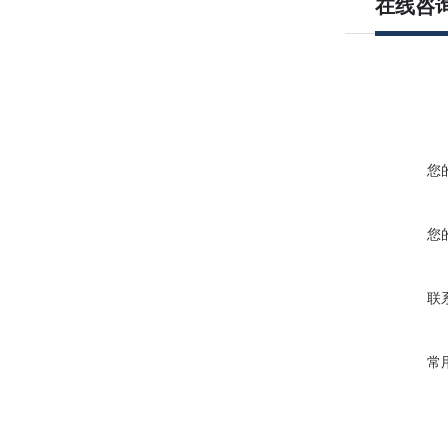
在线咨
您
您
联
常