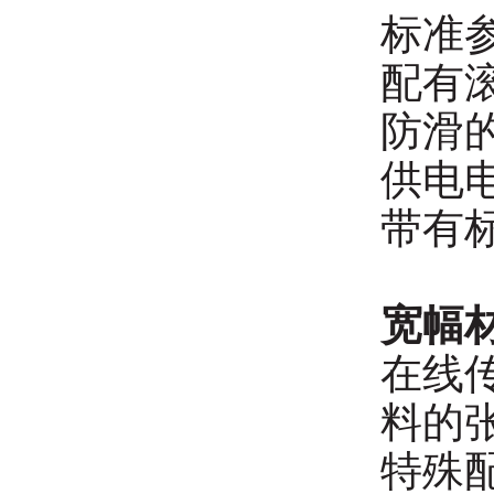
标准参
配有滚
防滑
供电电源:
带有
宽幅
在线
料的张
特殊