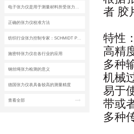
电子张力仪是用于测量材料所受张力的精密仪器
者 
正确的张力仪校准方法
特性
纺织行业张力控制专家：SCHMIDT PT-100电子式张力仪
高精度 
施密特张力仪在各行业的应用
多种
钢丝绳张力检测的意义
机械过
德国张力仪表具备较高的测量精度
易于
带或
查看全部
多种