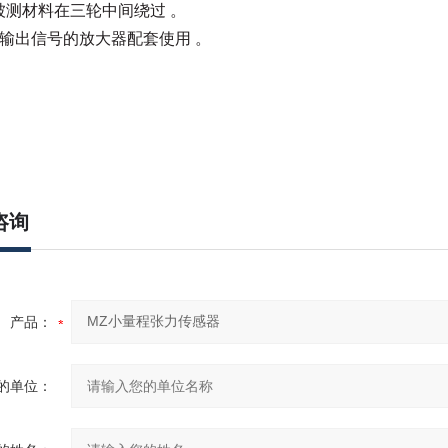
:被测材料在三轮中间绕过 。
输出信号的放大器配套使用 。
咨询
产品：
的单位：