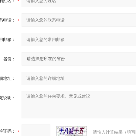
的姓名：
系电话：
用邮箱：
省份：
细地址：
充说明：
验证码：
请输入计算结果（填写