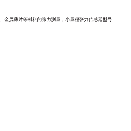
、金属薄片
等材料的张力测量，
小量程张力传感器型号