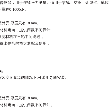
传感器，用于连续张力测量。适
用于纱线、纺织、金属丝、薄膜
0,量程0-1000cN。
型外壳,厚度只有18 mm。
材料走向，提供两款不同设计:
:被测材料在三轮中间绕过 。
输出信号的放大器配套使用 。
线。
安装空间紧凑的情况下,可采用导轨安装。
型外壳,厚度只有18 mm。
材料走向，提供两款不同设计。