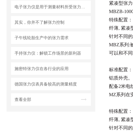
紧凑型张力
电子张力仪是用于测量材料所受张力的精密仪器
MBZB-100
特殊配置：
其实，你并不了解张力控制
纤薄, 紧凑
针对不同的
子午线轮胎生产中的张力需求
MBZ系列
可以和不同
手持张力仪：解锁工作场景的新利器
施密特张力仪在各行业的应用
标准配置：
铝质外壳。
德国张力仪表具备较高的测量精度
配备2米电
MZ系列在
查看全部
特殊配置：
纤薄, 紧凑
针对不同的