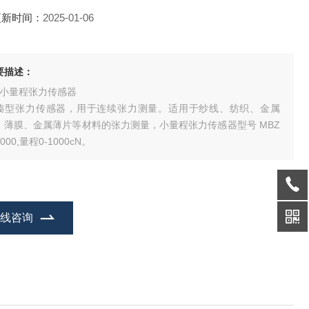
更新时间：
2025-01-06
要描述：
Z小量程张力传感器
凑型张力传感器，用于连续张力测量。适用于纱线、纺织、金属
、薄膜、金属薄片等材料的张力测量，小量程张力传感器型号 MBZ
1000,量程0-1000cN。
在线咨询