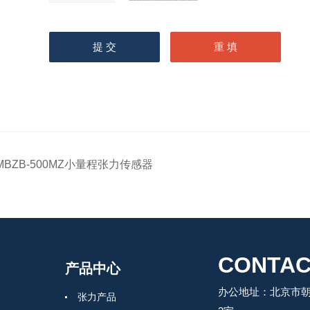
MBZB-500MZ小量程张力传感器
CONTAC
产品中心
办公地址：北京市朝
张力产品