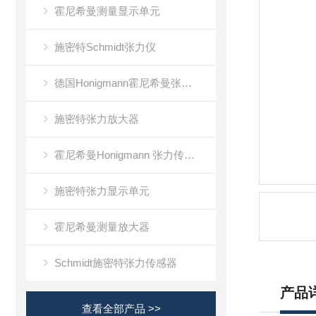
霍尼希曼测量显示单元
施密特Schmidt张力仪
德国Honigmann霍尼希曼张力仪
施密特张力放大器
霍尼希曼Honigmann 张力传感器RFS系列
施密特张力显示单元
霍尼希曼测量放大器
Schmidt施密特张力传感器
产品
查看全部产品 >>