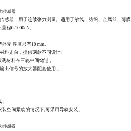
力传感器
传感器，用于连续张力测量。适
用于纱线、纺织、金属丝、薄膜
0,量程0-1000cN。
型外壳,厚度只有18 mm。
材料走向，提供两款不同设计:
:被测材料在三轮中间绕过 。
输出信号的放大器配套使用 。
。
线。
安装空间紧凑的情况下,可采用导轨安装。
力传感器