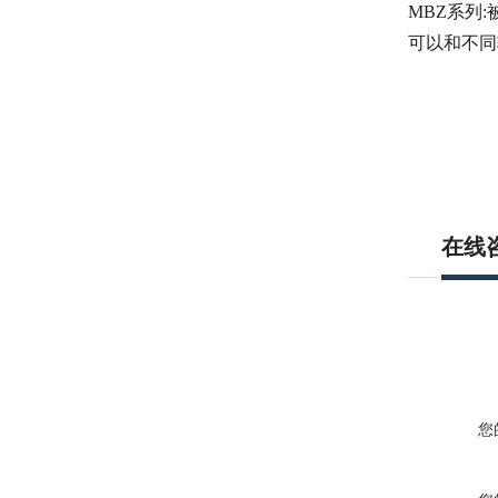
MBZ系列
可以和不同
在线
您