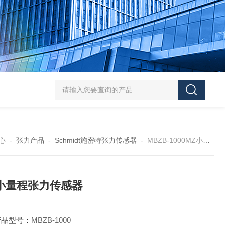
RFS150XY霍尼希曼双轴张力传感器
RFS200S霍尼希曼
心
-
张力产品
-
Schmidt施密特张力传感器
-
MBZB-1000MZ小量程张力传感器
小量程张力传感器
产品型号：
MBZB-1000