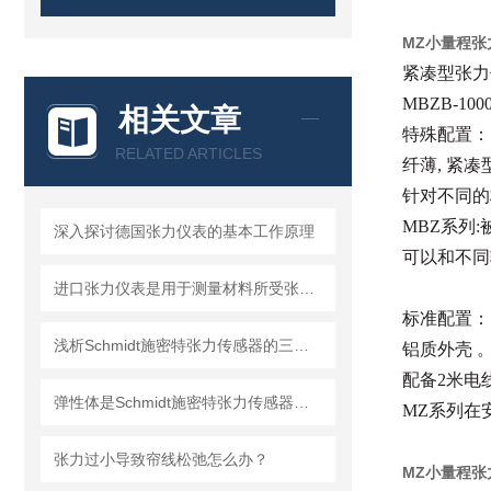
MZ小量程张
紧凑型张力
MBZB-100
相关文章
特殊配置：
RELATED ARTICLES
纤薄, 紧凑
针对不同的
MBZ系列
深入探讨德国张力仪表的基本工作原理
可以和不同
进口张力仪表是用于测量材料所受张力的仪器
标准配置：
浅析Schmidt施密特张力传感器的三种工作原理
铝质外壳 
配备2米电
弹性体是Schmidt施密特张力传感器的关键受力部件
MZ系列在
张力过小导致帘线松弛怎么办？
MZ小量程张