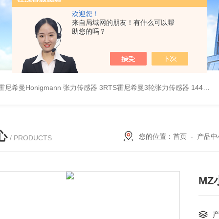
欢迎您！
来自局域网的朋友！有什么可以帮
助您的吗？
B霍尼希曼Honigmann 张力传感器
3RTS霍尼希曼3轮张力传感器
144霍尼希曼张力传感器
心
您的位置：
首页
-
产品中
/ PRODUCTS
MZ