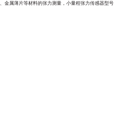
、金属薄片
等材料的张力测量，
小量程张力传感器型号