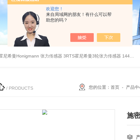
欢迎您！
来自局域网的朋友！有什么可以帮
助您的吗？
B霍尼希曼Honigmann 张力传感器
3RTS霍尼希曼3轮张力传感器
144霍尼希曼张力传感器
心
您的位置：
首页
-
产品中
/ PRODUCTS
施密