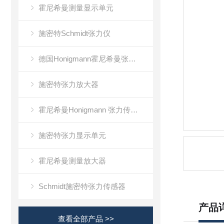
霍尼希曼测量显示单元
施密特Schmidt张力仪
德国Honigmann霍尼希曼张力仪
施密特张力放大器
霍尼希曼Honigmann 张力传感器RFS系列
施密特张力显示单元
霍尼希曼测量放大器
Schmidt施密特张力传感器
产品
查看全部产品 >>