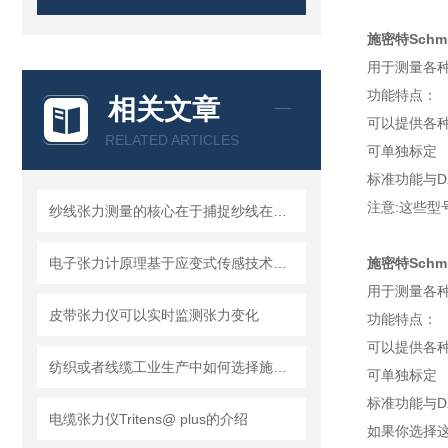
施密特Schm
用于测量各种
功能特点：
相关文章
可以提供各种
RELATED ARTICLES
可单独标定
标准功能与D
注意:这些型
纱线张力测量的核心在于捕捉纱线在运动中的受力变化
电子张力计原理基于应变式传感技术和电磁感应技术
施密特Schm
用于测量各种
皮带张力仪可以实时监测张力变化
功能特点：
可以提供各种宽
纺织或者线缆工业生产中如何选择施密特TS系列张力传感器
可单独标定
标准功能与D
电缆张力仪Tritens@ plus的介绍
如果你选择