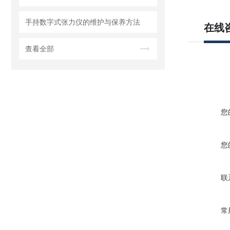
手持数字式张力仪的维护与保养方法
在线
查看全部
您
您
联
常