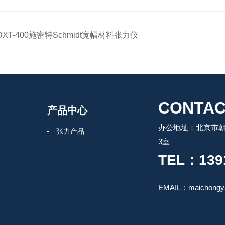
DXT-400施密特Schmidt宽幅材料张力仪
CONTAC
产品中心
办公地址：北京市朝
张力产品
3室
TEL：139
EMAIL：maichongya