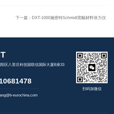
下一篇：
DXT-1000施密特Schmidt宽幅材料张力仪
T
阳区八里庄科技园联信国际大厦B座33
10681478
扫码加微信
ng@b-eurochina.com