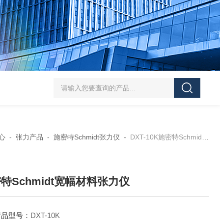
RFS150XY霍尼希曼双轴张力传感器
RFS200S霍尼希曼
心
-
张力产品
-
施密特Schmidt张力仪
-
DXT-10K施密特Schmidt宽幅材料张力仪
特Schmidt宽幅材料张力仪
产品型号：
DXT-10K