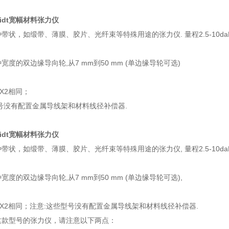
idt宽幅材料张力仪
带状，如缎带、薄膜、胶片、光纤束等特殊用途的张力仪. 量程2.5-10daN
宽度的双边缘导向轮,从7 mm到50 mm (单边缘导轮可选)
X2相同；
号没有配置金属导线架和材料线径补偿器.
idt宽幅材料张力仪
带状，如缎带、薄膜、胶片、光纤束等特殊用途的张力仪, 量程
2.5-10d
度的双边缘导向轮,从7 mm到50 mm (单边缘导轮可选),
X2相同；注意:这些型号没有配置金属导线架和材料线径补偿器.
这款型号的张力仪，请注意以下两点：