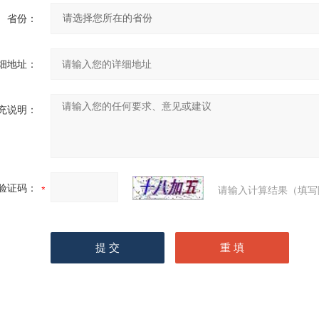
省份：
细地址：
充说明：
验证码：
请输入计算结果（填写