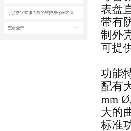
表盘直
手持数字式张力仪的维护与保养方法
带有
查看全部
制外
可提
功能特
配有大
mm Ø,
大的
标准