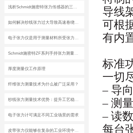
浅析Schmidt施密特张力传感器的三种工作原理
导线
可根
如何解决纱线张力过大导致高速卷绕时频繁断裂
有内
电子张力仪是用于测量材料所受张力的精密仪器
Schmidt施密特ZF系列手持张力测量仪在纺织行业的应用
标准
厚度测量仪工作原理
一切
纤维张力测量技术为什么被广泛采用？
– 导
– 测
纱线张力测量技术优势：提升工艺稳定性的多重价值
– 读
电子张力计可满足不同工业场景的需求
每台
皮带张力仪能够在复杂的工业环境中稳定可靠地工作