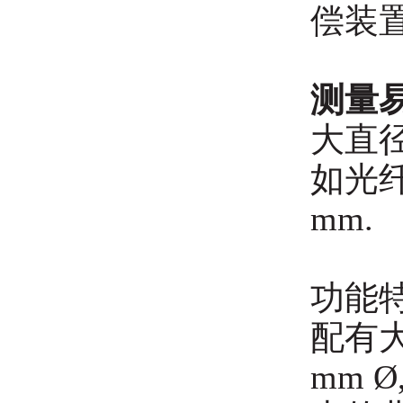
偿装
测量
大直
如光纤
mm.
功能特
配有大
mm Ø,