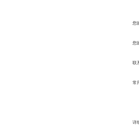
您
您
联
常
详