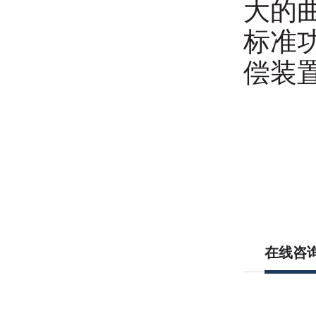
大的
标准
偿装
在线咨