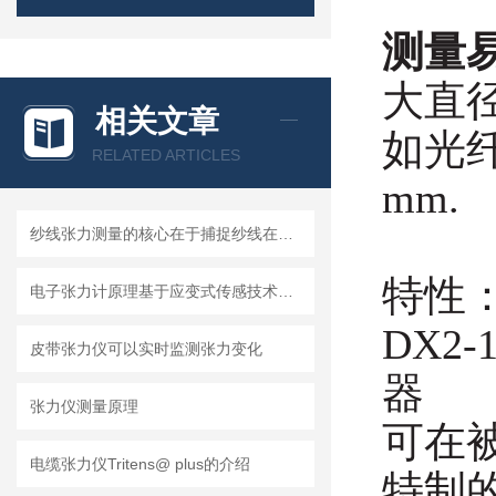
测量
大直
相关文章
如光纤
RELATED ARTICLES
mm.
纱线张力测量的核心在于捕捉纱线在运动中的受力变化
特性
电子张力计原理基于应变式传感技术和电磁感应技术
DX2
皮带张力仪可以实时监测张力变化
器
张力仪测量原理
可在
电缆张力仪Tritens@ plus的介绍
特制