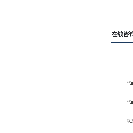
在线咨
您
您
联