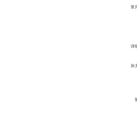
常
详
补