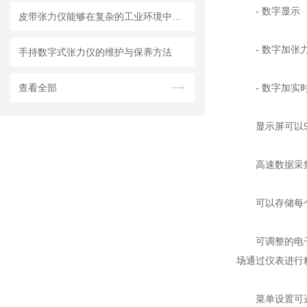
- 数字显示
皮带张力仪能够在复杂的工业环境中稳定可靠地工作
- 数字加张力
手持数字式张力仪的维护与保养方法
查看全部
- 数字加实时曲
显示屏可以90°方
高速数据采集功能
可以存储每个测
可调整的电子阻
场通过仪表进行
菜单设置可选