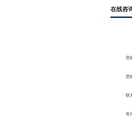
在线咨
您
您
联
常