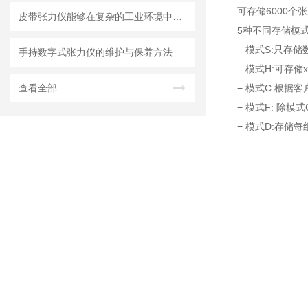
可存储6000个
皮带张力仪能够在复杂的工业环境中稳定可靠地工作
5种不同存储模式
− 模式S:只存储
手持数字式张力仪的维护与保养方法
− 模式H:可存
查看全部
− 模式C:根据
− 模式F: 除
− 模式D:存储每